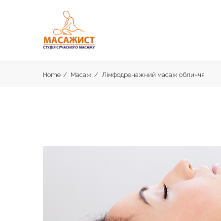
Home
Масаж
Лімфодренажний масаж обличчя