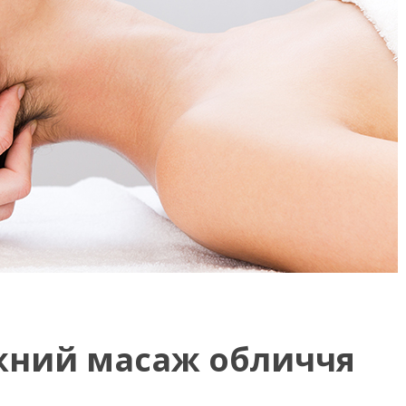
ний масаж обличчя