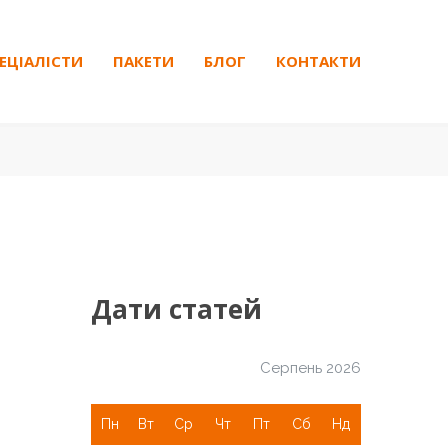
ЕЦІАЛІСТИ
ПАКЕТИ
БЛОГ
КОНТАКТИ
Дати статей
Серпень 2026
Пн
Вт
Ср
Чт
Пт
Сб
Нд