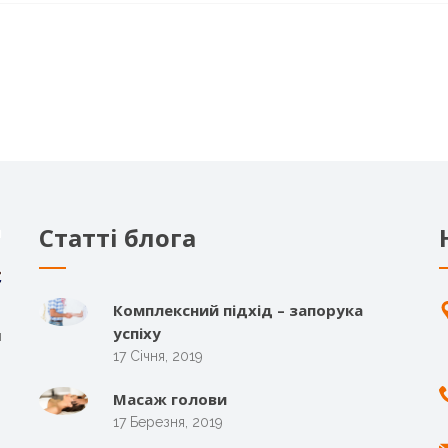
Статті блога
Комплексний підхід – запорука
успіху
я
17 Січня, 2019
Масаж голови
17 Березня, 2019