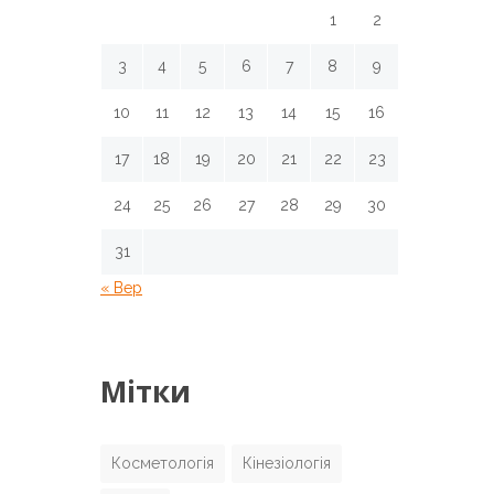
1
2
3
4
5
6
7
8
9
10
11
12
13
14
15
16
17
18
19
20
21
22
23
24
25
26
27
28
29
30
31
« Вер
Мітки
Косметологія
Кінезіологія