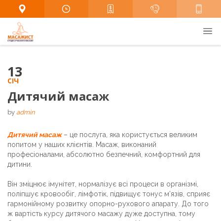
13
СІЧ
Дитячий масаж
by
admin
Дитячий масаж
– це послуга, яка користується великим
попитом у наших клієнтів. Масаж, виконаний
професіоналами, абсолютно безпечний, комфортний для
дитини.
Він зміцнює імунітет, нормалізує всі процеси в організмі,
поліпшує кровообіг, лімфотік, підвищує тонус м’язів, сприяє
гармонійному розвитку опорно-рухового апарату. До того
ж вартість курсу дитячого масажу дуже доступна, тому