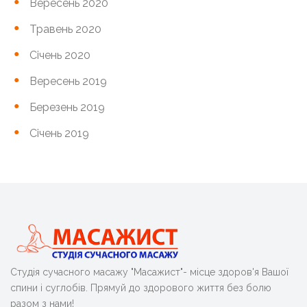
Вересень 2020
Травень 2020
Січень 2020
Вересень 2019
Березень 2019
Січень 2019
Студія сучасного масажу "Масажист"- місце здоров'я Вашої
спини і суглобів. Прямуй до здорового життя без болю
разом з нами!