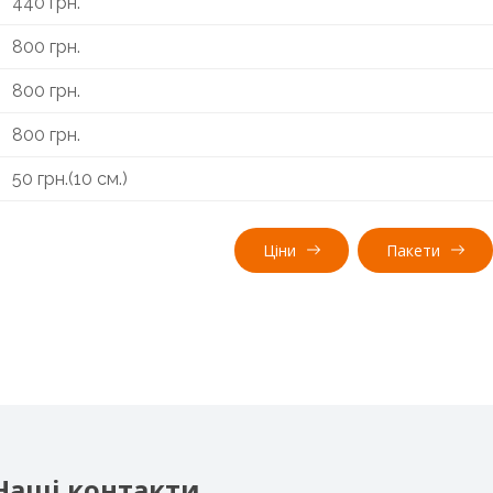
440 грн.
800 грн.
800 грн.
800 грн.
50 грн.(10 см.)
Ціни
Пакети
Наші контакти